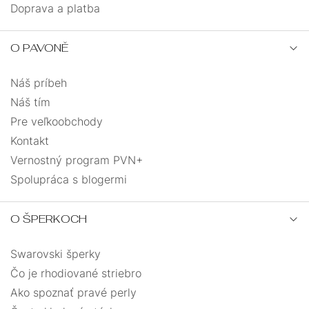
Doprava a platba
O PAVONĚ
Náš príbeh
Náš tím
Pre veľkoobchody
Kontakt
Vernostný program PVN+
Spolupráca s blogermi
O ŠPERKOCH
Swarovski šperky
Čo je rhodiované striebro
Ako spoznať pravé perly