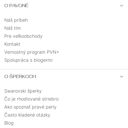
O PAVONĚ
Náš príbeh
Náš tím
Pre veľkoobchody
Kontakt
Vernostný program PVN+
Spolupráca s blogermi
O ŠPERKOCH
Swarovski šperky
Čo je rhodiované striebro
Ako spoznať pravé perly
Často kladené otázky
Blog