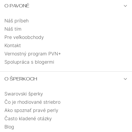
O PAVONĚ
Náš príbeh
Náš tím
Pre veľkoobchody
Kontakt
Vernostný program PVN+
Spolupráca s blogermi
O ŠPERKOCH
Swarovski šperky
Čo je rhodiované striebro
Ako spoznať pravé perly
Často kladené otázky
Blog