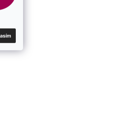
lasím