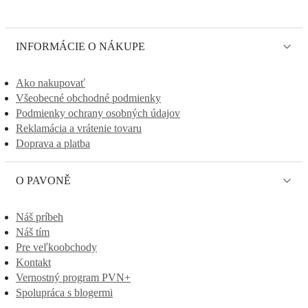
INFORMÁCIE O NÁKUPE
Ako nakupovať
Všeobecné obchodné podmienky
Podmienky ochrany osobných údajov
Reklamácia a vrátenie tovaru
Doprava a platba
O PAVONĚ
Náš príbeh
Náš tím
Pre veľkoobchody
Kontakt
Vernostný program PVN+
Spolupráca s blogermi