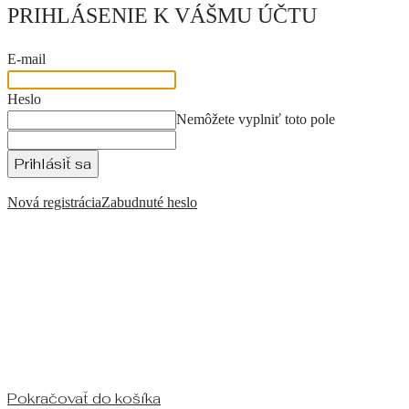
PRIHLÁSENIE K VÁŠMU ÚČTU
E-mail
Heslo
Nemôžete vyplniť toto pole
Prihlásiť sa
Nová registrácia
Zabudnuté heslo
Pokračovať do košíka