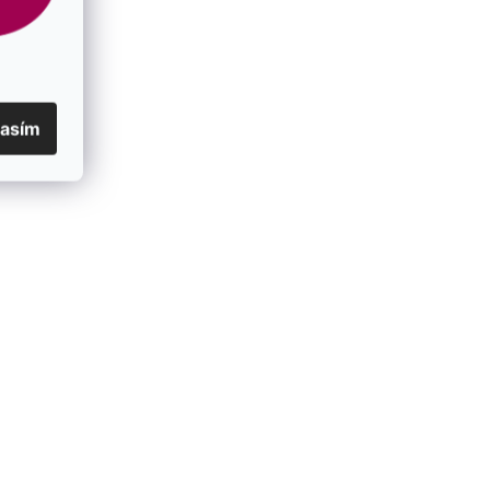
lasím