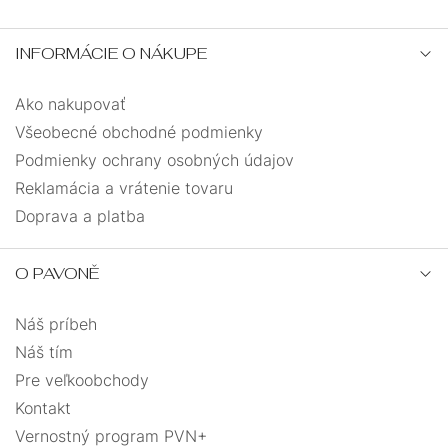
4,5
0
INFORMÁCIE O NÁKUPE
8,6
0
Ako nakupovať
Všeobecné obchodné podmienky
12,7
0
Podmienky ochrany osobných údajov
Reklamácia a vrátenie tovaru
Doprava a platba
O PAVONĚ
Náš príbeh
Náš tím
Pre veľkoobchody
Kontakt
Vernostný program PVN+