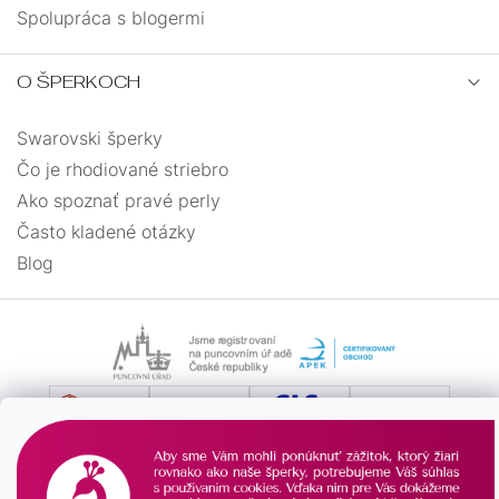
Spolupráca s blogermi
O ŠPERKOCH
Swarovski šperky
Čo je rhodiované striebro
Ako spoznať pravé perly
Často kladené otázky
Blog