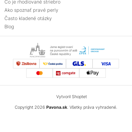
Čo je rhodiované striebro
Ako spoznať pravé perly
Často kladené otázky
Blog
Vytvoril Shoptet
Copyright 2026
Pavona.sk
. Všetky práva vyhradené.