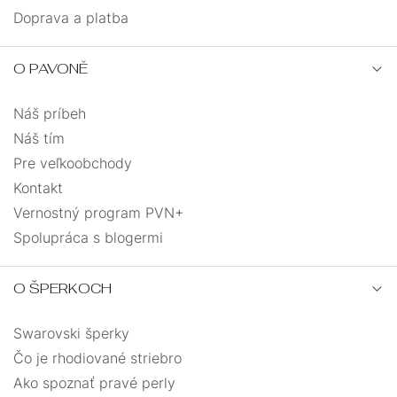
Doprava a platba
O PAVONĚ
Náš príbeh
Náš tím
Pre veľkoobchody
Kontakt
Vernostný program PVN+
Spolupráca s blogermi
O ŠPERKOCH
Swarovski šperky
Čo je rhodiované striebro
Ako spoznať pravé perly