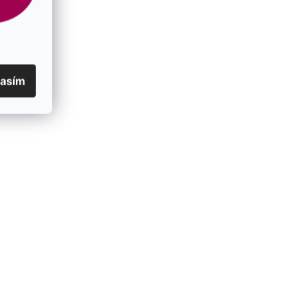
lasím