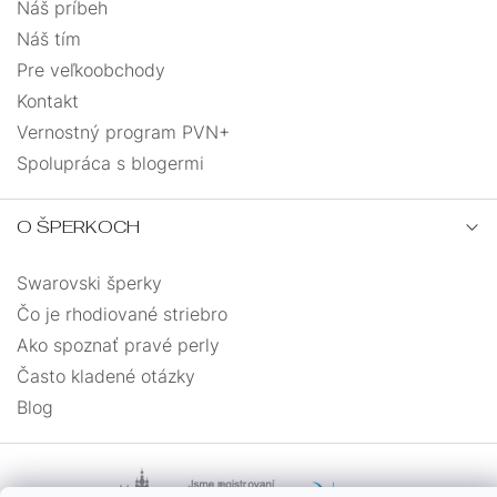
Náš príbeh
Náš tím
Pre veľkoobchody
Kontakt
Vernostný program PVN+
Spolupráca s blogermi
O ŠPERKOCH
Swarovski šperky
Čo je rhodiované striebro
Ako spoznať pravé perly
Často kladené otázky
Blog