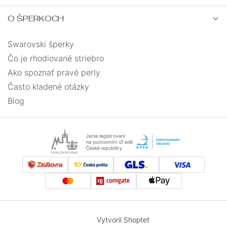
O ŠPERKOCH
Swarovski šperky
Čo je rhodiované striebro
Ako spoznať pravé perly
Často kladené otázky
Blog
Vytvoril Shoptet