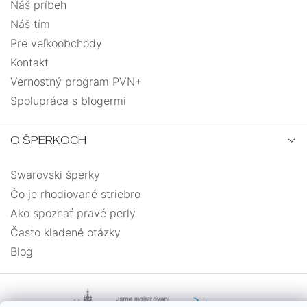
Náš príbeh
Náš tím
Pre veľkoobchody
Kontakt
Vernostný program PVN+
Spolupráca s blogermi
O ŠPERKOCH
Swarovski šperky
Čo je rhodiované striebro
Ako spoznať pravé perly
Často kladené otázky
Blog