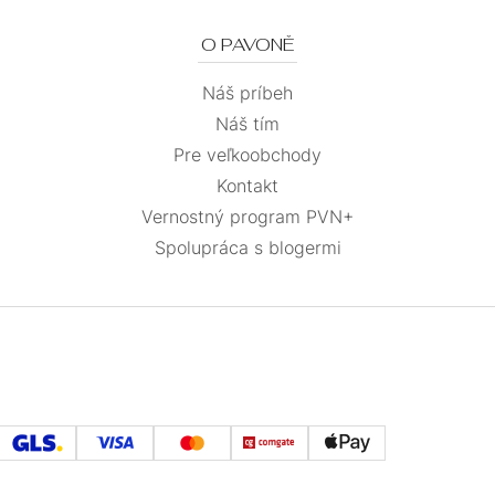
O PAVONĚ
Náš príbeh
Náš tím
Pre veľkoobchody
Kontakt
Vernostný program PVN+
Spolupráca s blogermi