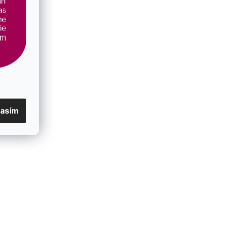
lasím