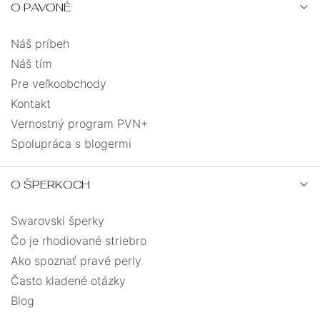
O PAVONĚ
Náš príbeh
Náš tím
Pre veľkoobchody
Kontakt
Vernostný program PVN+
Spolupráca s blogermi
O ŠPERKOCH
Swarovski šperky
Čo je rhodiované striebro
Ako spoznať pravé perly
Často kladené otázky
Blog