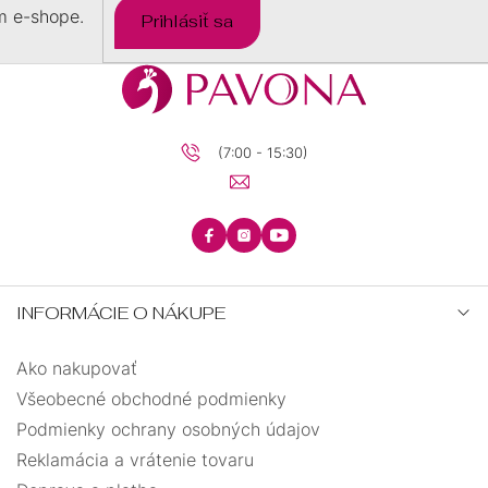
m e-shope.
Prihlásiť sa
(7:00 - 15:30)
INFORMÁCIE O NÁKUPE
Ako nakupovať
Všeobecné obchodné podmienky
Podmienky ochrany osobných údajov
Reklamácia a vrátenie tovaru