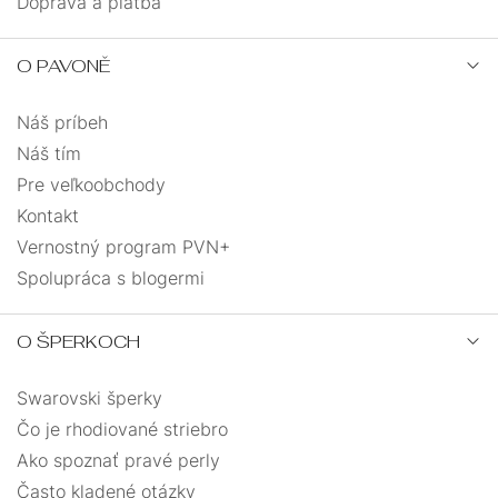
Doprava a platba
O PAVONĚ
Náš príbeh
Náš tím
Pre veľkoobchody
Kontakt
Vernostný program PVN+
Spolupráca s blogermi
O ŠPERKOCH
Swarovski šperky
Čo je rhodiované striebro
Ako spoznať pravé perly
Často kladené otázky