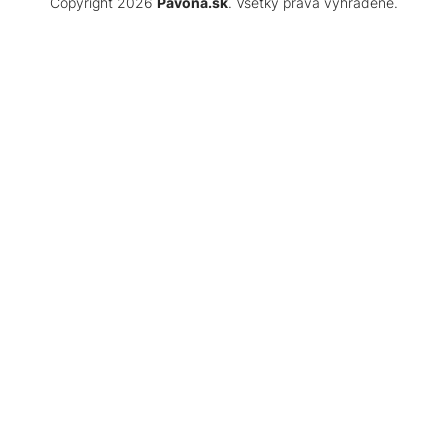
Copyright 2026
Pavona.sk
. Všetky práva vyhradené.