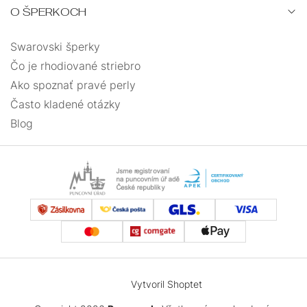
O ŠPERKOCH
Swarovski šperky
Čo je rhodiované striebro
Ako spoznať pravé perly
Často kladené otázky
Blog
Vytvoril Shoptet