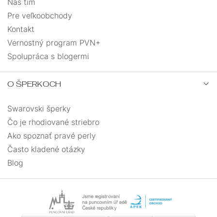
Náš tím
Pre veľkoobchody
Kontakt
Vernostný program PVN+
Spolupráca s blogermi
O ŠPERKOCH
Swarovski šperky
Čo je rhodiované striebro
Ako spoznať pravé perly
Často kladené otázky
Blog