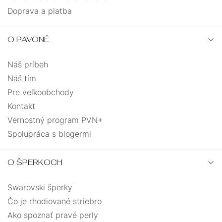
Doprava a platba
O PAVONĚ
Náš príbeh
Náš tím
Pre veľkoobchody
Kontakt
Vernostný program PVN+
Spolupráca s blogermi
O ŠPERKOCH
Swarovski šperky
Čo je rhodiované striebro
Ako spoznať pravé perly