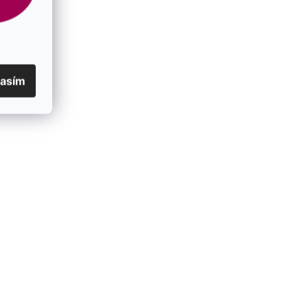
lasím