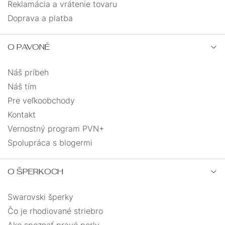
Reklamácia a vrátenie tovaru
Doprava a platba
O PAVONĚ
Náš príbeh
Náš tím
Pre veľkoobchody
Kontakt
Vernostný program PVN+
Spolupráca s blogermi
O ŠPERKOCH
Swarovski šperky
Čo je rhodiované striebro