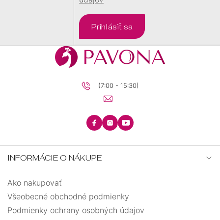
DARČEKOVÉ
BALÍČKY
Prihlásiť sa
PRE
DETI
PRE
MUŽOV
(7:00 - 15:30)
INFORMÁCIE O NÁKUPE
Ako nakupovať
Všeobecné obchodné podmienky
Podmienky ochrany osobných údajov