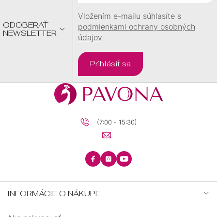
I
E
Vložením e-mailu súhlasíte s
ODOBERAŤ
podmienkami ochrany osobných
NEWSLETTER
údajov
Prihlásiť sa
(7:00 - 15:30)
INFORMÁCIE O NÁKUPE