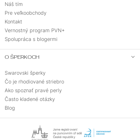
Náš tím
Pre veľkoobchody
Kontakt
Vernostný program PVN+
Spolupráca s blogermi
O ŠPERKOCH
Swarovski šperky
Čo je rhodiované striebro
Ako spoznať pravé perly
Často kladené otázky
Blog