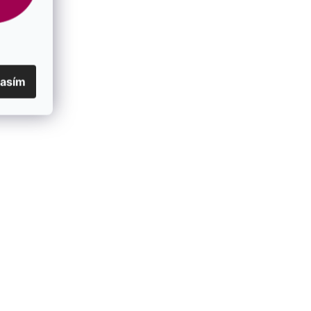
lasím