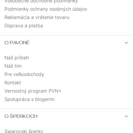
Všeobecné obchodné podmienky
Podmienky ochrany osobných údajov
Reklamácia a vrátenie tovaru
Doprava a platba
O PAVONĚ
Náš príbeh
Náš tím
Pre veľkoobchody
Kontakt
Vernostný program PVN+
Spolupráca s blogermi
O ŠPERKOCH
Swarovski šperky