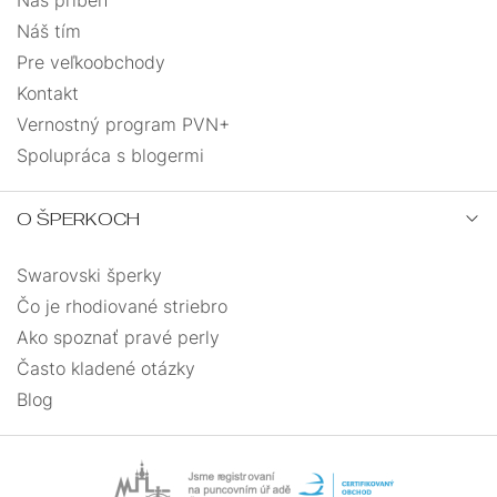
Náš tím
Pre veľkoobchody
Kontakt
Vernostný program PVN+
Spolupráca s blogermi
O ŠPERKOCH
Swarovski šperky
Čo je rhodiované striebro
Ako spoznať pravé perly
Často kladené otázky
Blog