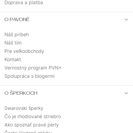
Doprava a platba
O PAVONĚ
Náš príbeh
Náš tím
Pre veľkoobchody
Kontakt
Vernostný program PVN+
Spolupráca s blogermi
O ŠPERKOCH
Swarovski šperky
Čo je rhodiované striebro
Ako spoznať pravé perly