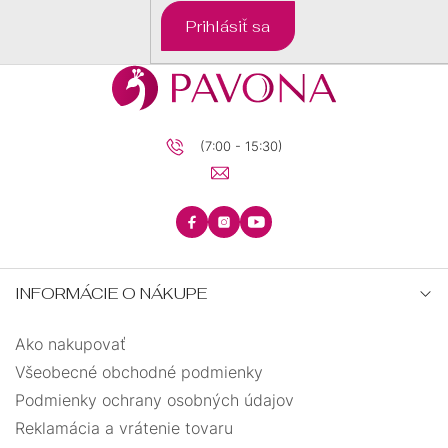
DARČEKOVÉ
Prihlásiť sa
BALÍČKY
PRE
DETI
PRE
MUŽOV
(7:00 - 15:30)
INFORMÁCIE O NÁKUPE
Ako nakupovať
Všeobecné obchodné podmienky
Podmienky ochrany osobných údajov
Reklamácia a vrátenie tovaru