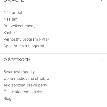
O PAVONĚ
Náš príbeh
Náš tím
Pre veľkoobchody
Kontakt
Vernostný program PVN+
Spolupráca s blogermi
O ŠPERKOCH
Swarovski šperky
Čo je rhodiované striebro
Ako spoznať pravé perly
Často kladené otázky
Blog