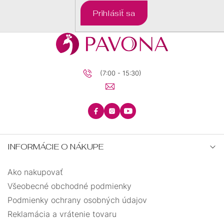
DARČEKOVÉ
Prihlásiť sa
BALÍČKY
PRE
DETI
PRE
MUŽOV
(7:00 - 15:30)
INFORMÁCIE O NÁKUPE
Ako nakupovať
Všeobecné obchodné podmienky
Podmienky ochrany osobných údajov
Reklamácia a vrátenie tovaru