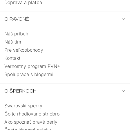
Doprava a platba
O PAVONĚ
Náš príbeh
Náš tím
Pre veľkoobchody
Kontakt
Vernostný program PVN+
Spolupráca s blogermi
O ŠPERKOCH
Swarovski šperky
Čo je rhodiované striebro
Ako spoznať pravé perly