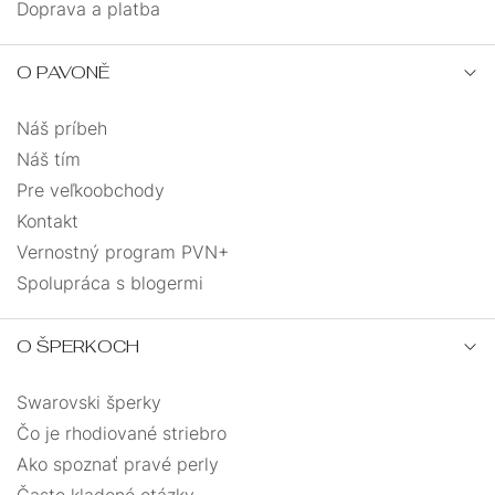
Doprava a platba
O PAVONĚ
Náš príbeh
Náš tím
Pre veľkoobchody
Kontakt
Vernostný program PVN+
Spolupráca s blogermi
O ŠPERKOCH
Swarovski šperky
Čo je rhodiované striebro
Ako spoznať pravé perly