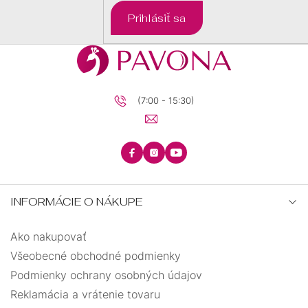
DARČEKOVÉ
Prihlásiť sa
BALÍČKY
PRE
DETI
PRE
MUŽOV
(7:00 - 15:30)
INFORMÁCIE O NÁKUPE
Ako nakupovať
Všeobecné obchodné podmienky
Podmienky ochrany osobných údajov
Reklamácia a vrátenie tovaru