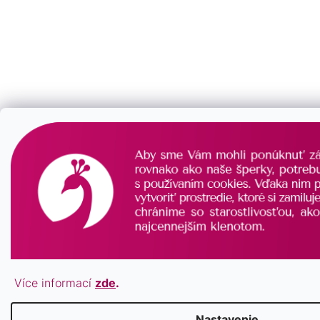
Více informací
zde
.
Nastavenie