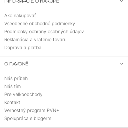
INFORMÁCIE O NÁKUPE
Ako nakupovať
Všeobecné obchodné podmienky
Podmienky ochrany osobných údajov
Reklamácia a vrátenie tovaru
Doprava a platba
O PAVONĚ
Náš príbeh
Náš tím
Pre veľkoobchody
Kontakt
Vernostný program PVN+
Spolupráca s blogermi