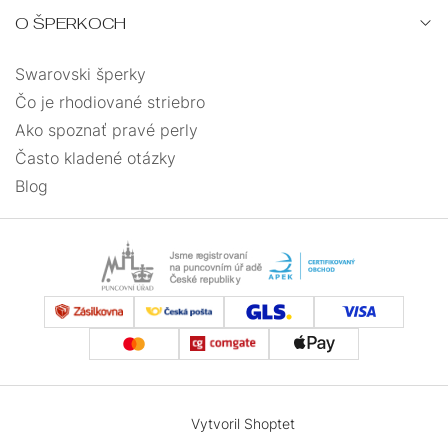
O ŠPERKOCH
Swarovski šperky
Čo je rhodiované striebro
Ako spoznať pravé perly
Často kladené otázky
Blog
Vytvoril Shoptet