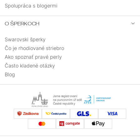
Spolupráca s blogermi
O ŠPERKOCH
Swarovski šperky
Čo je rhodiované striebro
Ako spoznať pravé perly
Často kladené otázky
Blog