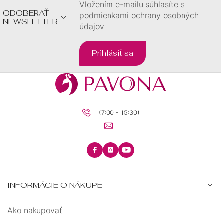
E
Vložením e-mailu súhlasíte s
ODOBERAŤ
podmienkami ochrany osobných
NEWSLETTER
údajov
Prihlásiť sa
(7:00 - 15:30)
INFORMÁCIE O NÁKUPE
Ako nakupovať