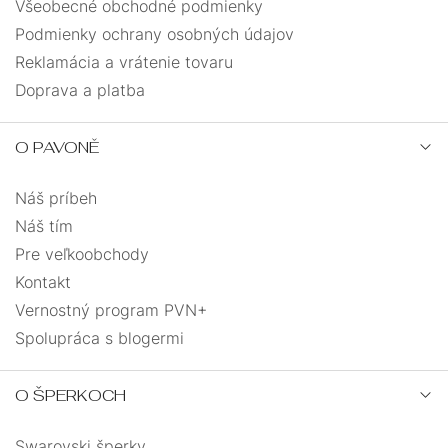
Všeobecné obchodné podmienky
Podmienky ochrany osobných údajov
Reklamácia a vrátenie tovaru
Doprava a platba
O PAVONĚ
Náš príbeh
Náš tím
Pre veľkoobchody
Kontakt
Vernostný program PVN+
Spolupráca s blogermi
O ŠPERKOCH
Swarovski šperky