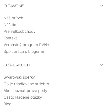
O PAVONĚ
Náš príbeh
Náš tím
Pre veľkoobchody
Kontakt
Vernostný program PVN+
Spolupráca s blogermi
O ŠPERKOCH
Swarovski šperky
Čo je rhodiované striebro
Ako spoznať pravé perly
Často kladené otázky
Blog