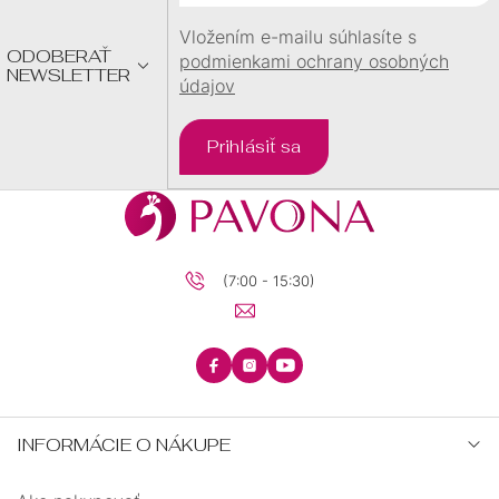
I
E
Vložením e-mailu súhlasíte s
ODOBERAŤ
podmienkami ochrany osobných
NEWSLETTER
údajov
Prihlásiť sa
(7:00 - 15:30)
INFORMÁCIE O NÁKUPE