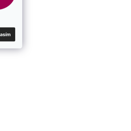
lasím