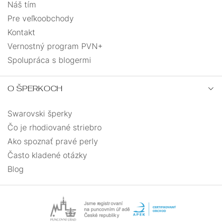
Náš tím
Pre veľkoobchody
Kontakt
Vernostný program PVN+
Spolupráca s blogermi
O ŠPERKOCH
Swarovski šperky
Čo je rhodiované striebro
Ako spoznať pravé perly
Často kladené otázky
Blog