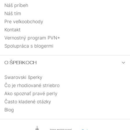
Náš príbeh
Náš tím
Pre veľkoobchody
Kontakt
Vernostný program PVN+
Spolupráca s blogermi
O ŠPERKOCH
Swarovski šperky
Čo je rhodiované striebro
Ako spoznať pravé perly
Často kladené otázky
Blog