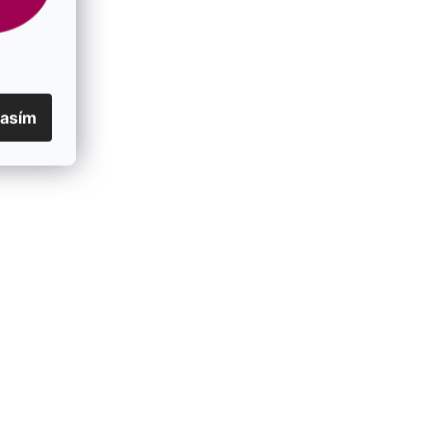
lasím