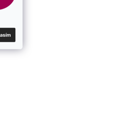
lasím