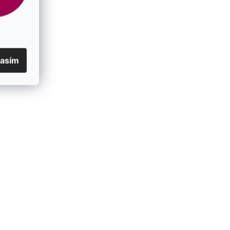
lasím