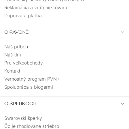
Reklamácia a vrátenie tovaru
Doprava a platba
O PAVONĚ
Náš príbeh
Náš tím
Pre veľkoobchody
Kontakt
Vernostný program PVN+
Spolupráca s blogermi
O ŠPERKOCH
Swarovski šperky
Čo je rhodiované striebro