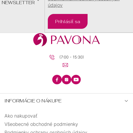
NEWSLETTER
údajov
Prihlásiť sa
(7:00 - 15:30)
INFORMÁCIE O NÁKUPE
Ako nakupovať
Všeobecné obchodné podmienky
Podmienky ochrany osobných údajov