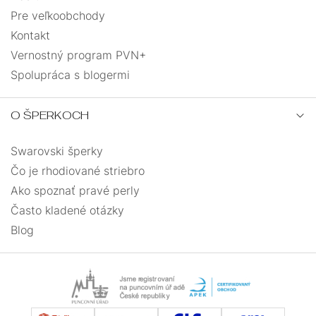
Pre veľkoobchody
Kontakt
Vernostný program PVN+
Spolupráca s blogermi
O ŠPERKOCH
Swarovski šperky
Čo je rhodiované striebro
Ako spoznať pravé perly
Často kladené otázky
Blog