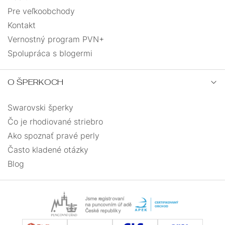
Pre veľkoobchody
Kontakt
Vernostný program PVN+
Spolupráca s blogermi
O ŠPERKOCH
Swarovski šperky
Čo je rhodiované striebro
Ako spoznať pravé perly
Často kladené otázky
Blog