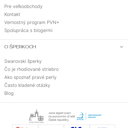
Pre veľkoobchody
Kontakt
Vernostný program PVN+
Spolupráca s blogermi
O ŠPERKOCH
Swarovski šperky
Čo je rhodiované striebro
Ako spoznať pravé perly
Často kladené otázky
Blog