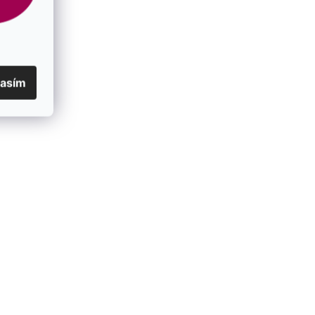
lasím