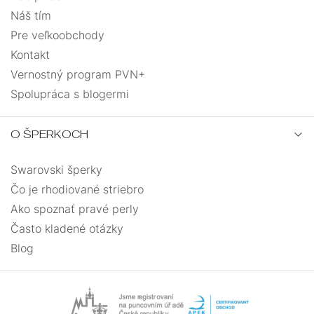
Náš tím
Pre veľkoobchody
Kontakt
Vernostný program PVN+
Spolupráca s blogermi
O ŠPERKOCH
Swarovski šperky
Čo je rhodiované striebro
Ako spoznať pravé perly
Často kladené otázky
Blog