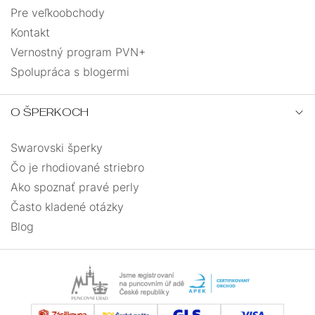
Pre veľkoobchody
Kontakt
Vernostný program PVN+
Spolupráca s blogermi
O ŠPERKOCH
Swarovski šperky
Čo je rhodiované striebro
Ako spoznať pravé perly
Často kladené otázky
Blog