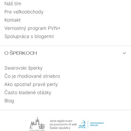
Náš tím
Pre veľkoobchody
Kontakt
Vernostný program PVN+
Spolupráca s blogermi
O ŠPERKOCH
Swarovski šperky
Čo je rhodiované striebro
Ako spoznať pravé perly
Často kladené otázky
Blog