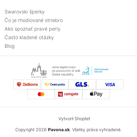
Swarovski šperky
Čo je rhodiované striebro
Ako spoznať pravé perly
Často kladené otázky
Blog
Vytvoril Shoptet
Copyright 2026
Pavona.sk
. Všetky práva vyhradené.